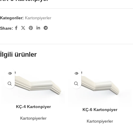
Kategoriler:
Kartonpiyerler
Share:
İlgili ürünler
SATILDI
SATILDI
KÇ-4 Kartonpiyer
KÇ-6 Kartonpiyer
Kartonpiyerler
Kartonpiyerler