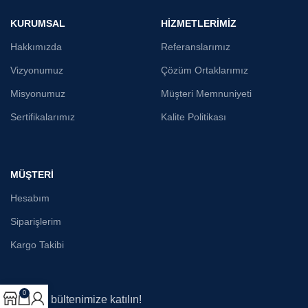
KURUMSAL
HİZMETLERİMİZ
Hakkımızda
Referanslarımız
Vizyonumuz
Çözüm Ortaklarımız
Misyonumuz
Müşteri Memnuniyeti
Sertifikalarımız
Kalite Politikası
MÜŞTERİ
Hesabım
Siparişlerim
Kargo Takibi
0
E-posta bültenimize katılın!