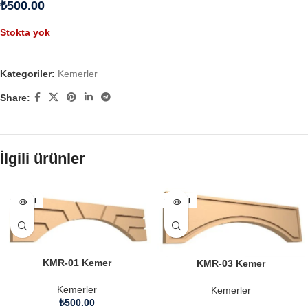
₺
500.00
Stokta yok
Kategoriler:
Kemerler
Share:
İlgili ürünler
SATILDI
SATILDI
KMR-01 Kemer
KMR-03 Kemer
Kemerler
Kemerler
₺
500.00