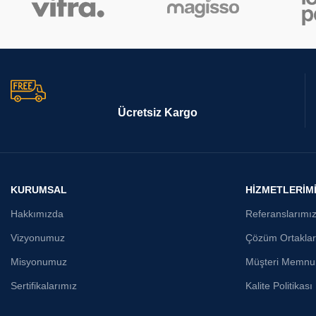
Ücretsiz Kargo
KURUMSAL
HİZMETLERİM
Hakkımızda
Referanslarımı
Vizyonumuz
Çözüm Ortaklar
Misyonumuz
Müşteri Memnun
Sertifikalarımız
Kalite Politikası