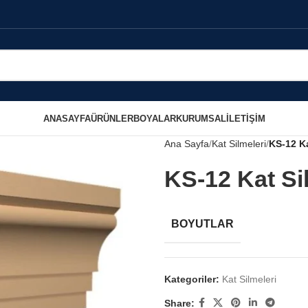
ANASAYFA
ÜRÜNLER
BOYALAR
KURUMSAL
İLETIŞIM
Ana Sayfa
Kat Silmeleri
KS-12 Ka
KS-12 Kat Si
BOYUTLAR
Kategoriler:
Kat Silmeleri
Share: