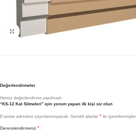
Büyütmek için tıklayın
Değerlendirmeler
Henüz değerlendirme yapılmadı.
“KS-12 Kat Silmeleri” için yorum yapan ilk kişi siz olun
*
E-posta adresiniz yayınlanmayacak.
Gerekli alanlar
ile işaretlenmişler
*
Derecelendirmeniz