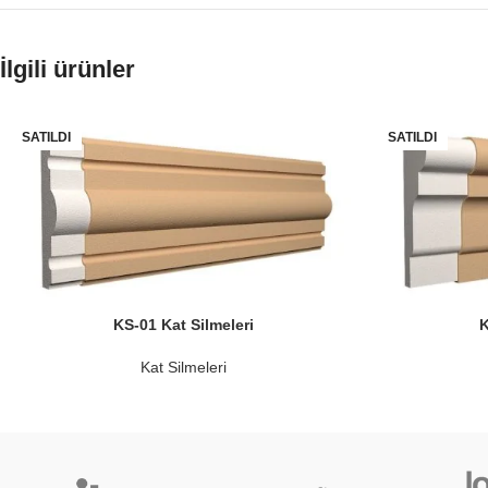
İlgili ürünler
SATILDI
SATILDI
KS-01 Kat Silmeleri
K
Kat Silmeleri