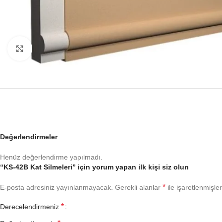
Büyütmek için tıklayın
Değerlendirmeler
Henüz değerlendirme yapılmadı.
“KS-42B Kat Silmeleri” için yorum yapan ilk kişi siz olun
*
E-posta adresiniz yayınlanmayacak.
Gerekli alanlar
ile işaretlenmişler
*
Derecelendirmeniz