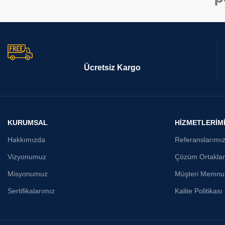
Ücretsiz Kargo
KURUMSAL
HİZMETLERİM
Hakkımızda
Referanslarımı
Vizyonumuz
Çözüm Ortaklar
Misyonumuz
Müşteri Memnun
Sertifikalarımız
Kalite Politikası