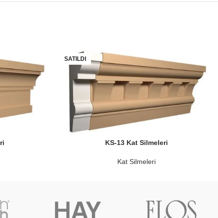
SATILDI
ri
KS-13 Kat Silmeleri
Kat Silmeleri