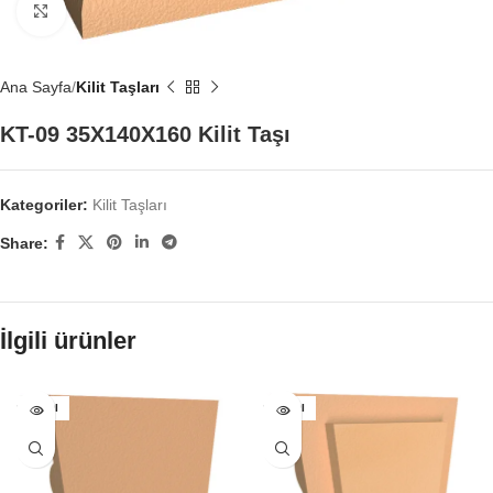
Büyütmek için tıklayın
Ana Sayfa
Kilit Taşları
KT-09 35X140X160 Kilit Taşı
Kategoriler:
Kilit Taşları
Share:
İlgili ürünler
SATILDI
SATILDI