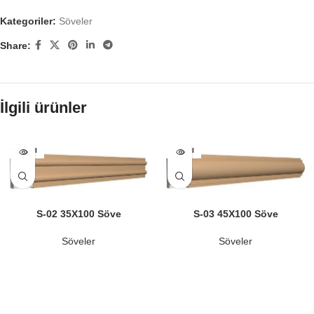
Kategoriler:
Söveler
Share:
İlgili ürünler
SATILDI
SATILDI
S-02 35X100 Söve
S-03 45X100 Söve
Söveler
Söveler