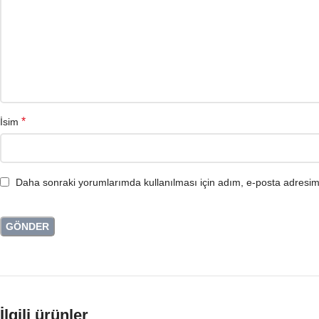
*
İsim
Daha sonraki yorumlarımda kullanılması için adım, e-posta adresim 
İlgili ürünler