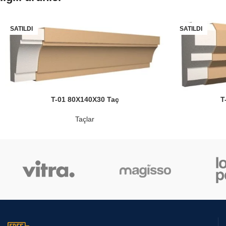
SATILDI
SATILDI
T-01 80X140X30 Taç
T
Taçlar