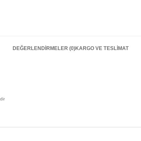
DEĞERLENDIRMELER (0)
KARGO VE TESLIMAT
dir