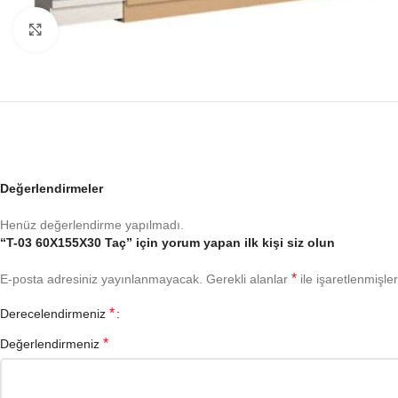
Büyütmek için tıklayın
Değerlendirmeler
Henüz değerlendirme yapılmadı.
“T-03 60X155X30 Taç” için yorum yapan ilk kişi siz olun
*
E-posta adresiniz yayınlanmayacak.
Gerekli alanlar
ile işaretlenmişler
*
Derecelendirmeniz
*
Değerlendirmeniz