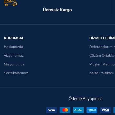
Ücretsiz Kargo
KURUMSAL
HİZMETLERİM
Hakkımızda
Referanslarımı
Vizyonumuz
Çözüm Ortaklar
Misyonumuz
Müşteri Memnun
Sertifikalarımız
Kalite Politikası
Ödeme Altyapımız