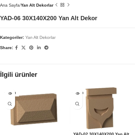
Ana Sayfa
Yan Alt Dekorlar
YAD-06 30X140X200 Yan Alt Dekor
Kategoriler:
Yan Alt Dekorlar
Share:
İlgili ürünler
SATILDI
SATILDI
YAD-02 30X140X200 Yan Alt