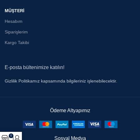
MÜŞTERİ
Hesabım
Siparişlerim
Kargo Takibi
E-posta bültenimize katılın!
Gizlilik Politikamız kapsamında bilgileriniz işlenebilecektir.
Ödeme Altyapımız
0
Sosyal Medya