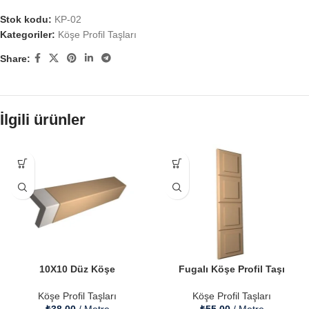
Stok kodu:
KP-02
Kategoriler:
Köşe Profil Taşları
Share:
İlgili ürünler
10X10 Düz Köşe
Fugalı Köşe Profil Taşı
Köşe Profil Taşları
Köşe Profil Taşları
₺
38.00
/ Metre
₺
55.00
/ Metre