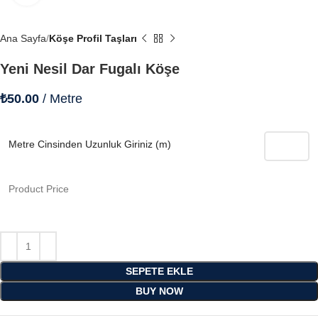
Ana Sayfa
Köşe Profil Taşları
Yeni Nesil Dar Fugalı Köşe
₺
50.00
/ Metre
Metre Cinsinden Uzunluk Giriniz (m)
Product Price
SEPETE EKLE
BUY NOW