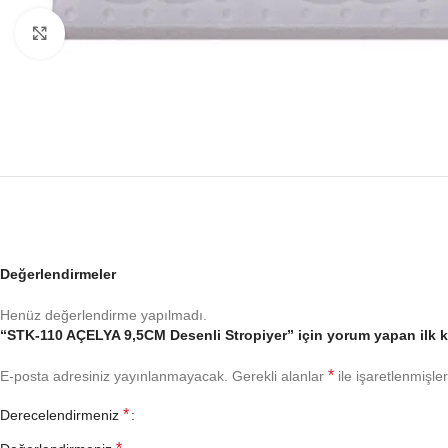
Büyütmek için tıklayın
Değerlendirmeler
Henüz değerlendirme yapılmadı.
“STK-110 AÇELYA 9,5CM Desenli Stropiyer” için yorum yapan ilk ki
*
E-posta adresiniz yayınlanmayacak.
Gerekli alanlar
ile işaretlenmişler
*
Derecelendirmeniz