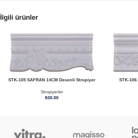
İlgili ürünler
STK-105 SAFRAN 14CM Desenli Stropiyer
STK-106
Stropiyerler
₺
30.00