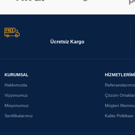
Ücretsiz Kargo
KURUMSAL
HİZMETLERİM
Hakkımızda
Referanslarımı
Vizyonumuz
Çözüm Ortaklar
Misyonumuz
Müşteri Memnun
Sertifikalarımız
Kalite Politikası