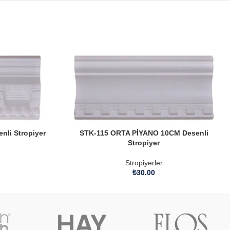
li Stropiyer
STK-115 ORTA PİYANO 10CM Desenli
Stropiyer
Stropiyerler
₺
30.00