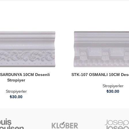
 SARDUNYA 10CM Desenli
STK-107 OSMANLI 10CM Desen
Stropiyer
Stropiyerler
Stropiyerler
₺
30.00
₺
30.00