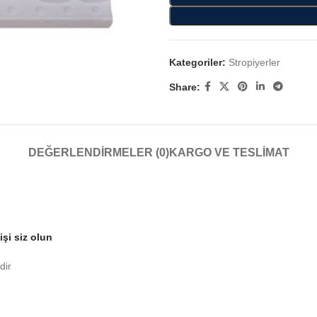
Kategoriler:
Stropiyerler
Share:
DEĞERLENDIRMELER (0)
KARGO VE TESLIMAT
şi siz olun
dir