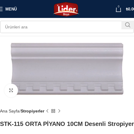
0
MENÜ
₺
0.0
Büyütmek için tıklayın
Ana Sayfa
Stropiyerler
STK-115 ORTA PİYANO 10CM Desenli Stropiyer