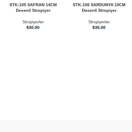
STK-105 SAFRAN 14CM
STK-106 SARDUNYA 10CM
Desenli Stropiyer
Desenli Stropiyer
Stropiyerler
Stropiyerler
₺
30.00
₺
30.00