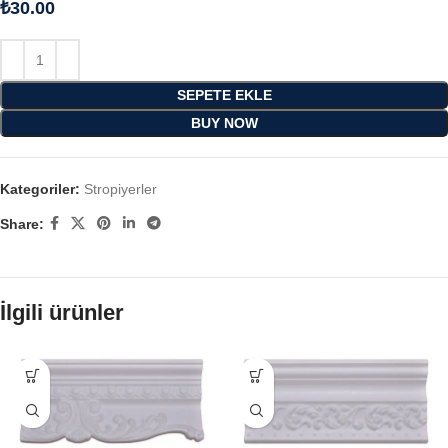
₺
30.00
SEPETE EKLE
BUY NOW
Kategoriler:
Stropiyerler
Share:
İlgili ürünler